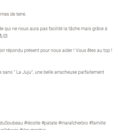
ment en
mes de terre.
de qui ne nous aura pas facilité la tâche mais grâce à
💪🏻
oir répondu présent pour nous aider ! Vous êtes au top !
e sans " La Juju", une belle arracheuse parfaitement
duSoubeau #récolte #patate #maraîcherbio #famille