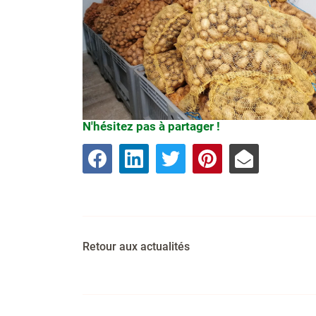
N'hésitez pas à partager !
Retour aux actualités